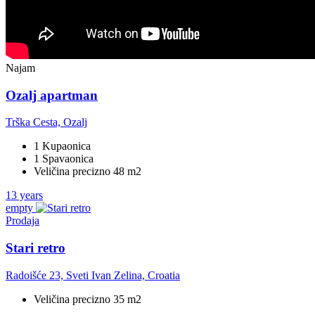
Najam
Ozalj apartman
Trška Cesta, Ozalj
1 Kupaonica
1 Spavaonica
Veličina precizno 48 m2
13 years
empty
Prodaja
Stari retro
Radoišće 23, Sveti Ivan Zelina, Croatia
Veličina precizno 35 m2