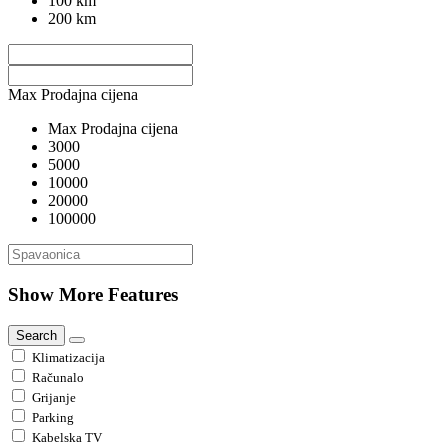
100 km
200 km
Max Prodajna cijena
Max Prodajna cijena
3000
5000
10000
20000
100000
Show More Features
Search
Klimatizacija
Računalo
Grijanje
Parking
Kabelska TV