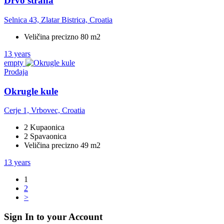
Drvo straha
Selnica 43, Zlatar Bistrica, Croatia
Veličina precizno 80 m2
13 years
empty
Prodaja
Okrugle kule
Cerje 1, Vrbovec, Croatia
2 Kupaonica
2 Spavaonica
Veličina precizno 49 m2
13 years
1
2
>
Sign In to your Account