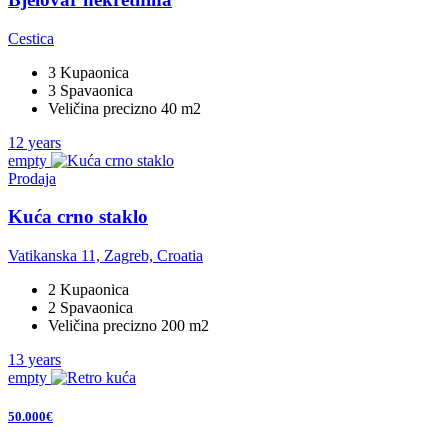
Cestica
3 Kupaonica
3 Spavaonica
Veličina precizno 40 m2
12 years
empty
Prodaja
Kuća crno staklo
Vatikanska 11, Zagreb, Croatia
2 Kupaonica
2 Spavaonica
Veličina precizno 200 m2
13 years
empty
50.000€