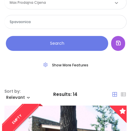
Max Prodajna Cijena
Search
Show More Features
Sort by:
Results:
14
Relevant
EMPTY