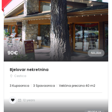
90€
NAJAM
Bjelovar nekretnina
Cestica
3 Kupaonica
3 Spavaonica
Veličina precizno 40 m2
12 years