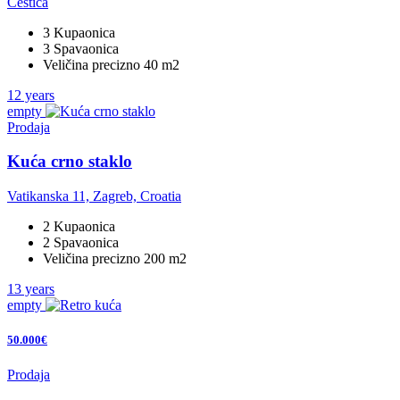
Cestica
3 Kupaonica
3 Spavaonica
Veličina precizno 40 m2
12 years
empty
Prodaja
Kuća crno staklo
Vatikanska 11, Zagreb, Croatia
2 Kupaonica
2 Spavaonica
Veličina precizno 200 m2
13 years
empty
50.000€
Prodaja