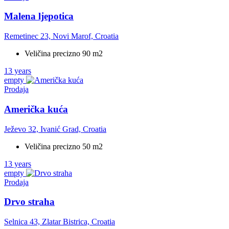
Malena ljepotica
Remetinec 23, Novi Marof, Croatia
Veličina precizno 90 m2
13 years
empty
Prodaja
Američka kuća
Ježevo 32, Ivanić Grad, Croatia
Veličina precizno 50 m2
13 years
empty
Prodaja
Drvo straha
Selnica 43, Zlatar Bistrica, Croatia