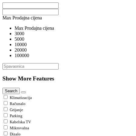
Max Prodajna cijena
Max Prodajna cijena
3000
5000
10000
20000
100000
Show More Features
Search
Klimatizacija
Računalo
Grijanje
Parking
Kabelska TV
Mikrovalna
Dizalo