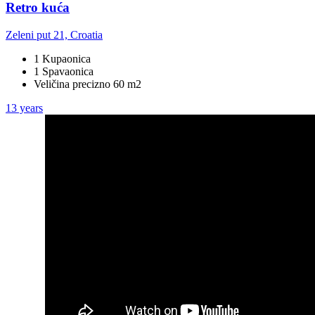
Retro kuća
Zeleni put 21, Croatia
1 Kupaonica
1 Spavaonica
Veličina precizno 60 m2
13 years