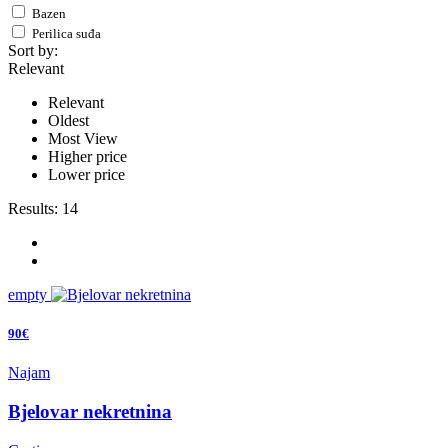
Bazen
Perilica suđa
Sort by:
Relevant
Relevant
Oldest
Most View
Higher price
Lower price
Results:
14
empty
90€
Najam
Bjelovar nekretnina