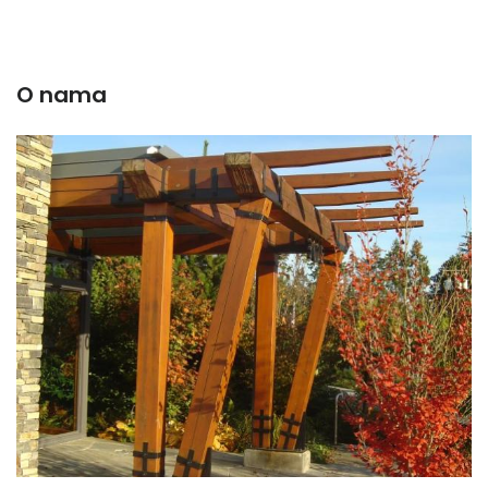
O nama