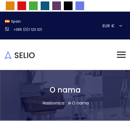
Spain
EUR €
+385 (0)1 123 321
O nama
Naslovnica
O nama