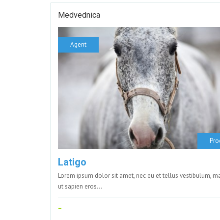
Medvednica
Agent
Pro
Latigo
Lorem ipsum dolor sit amet, nec eu et tellus vestibulum, 
ut sapien eros…
-