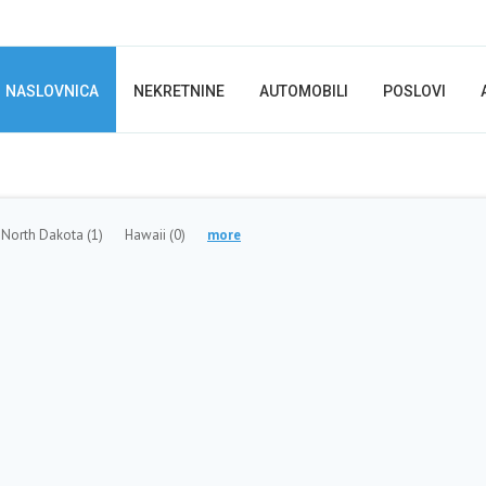
NASLOVNICA
NEKRETNINE
AUTOMOBILI
POSLOVI
North Dakota
(1)
Hawaii
(0)
more