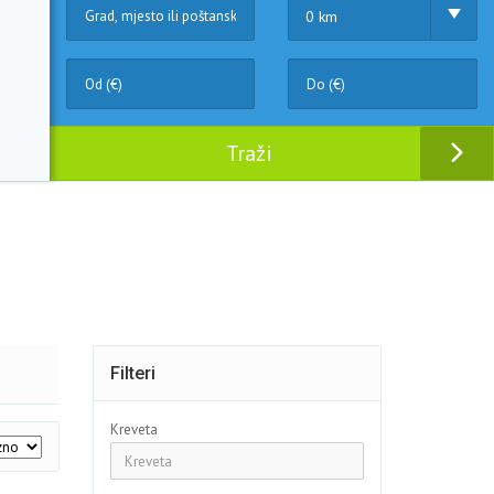
0 km
Traži
Filteri
Kreveta