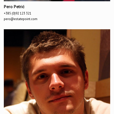
Pero Petrić
+385 (0)92 123 321
pero@estatepoint.com