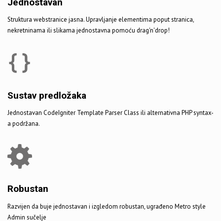
Jednostavan
Struktura webstranice jasna. Upravljanje elementima poput stranica,
nekretninama ili slikama jednostavna pomoću drag'n'drop!
Sustav predložaka
Jednostavan CodeIgniter Template Parser Class ili alternativna PHP syntax-
a podržana.
Robustan
Razvijen da buje jednostavan i izgledom robustan, ugrađeno Metro style
Admin sučelje