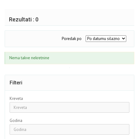
Rezultati : 0
Poredak po
Nema takve nekretnine
Filteri
Kreveta
Godina