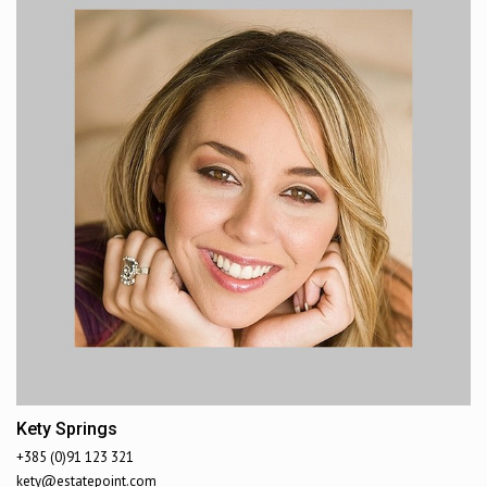
Kety Springs
+385 (0)91 123 321
kety@estatepoint.com