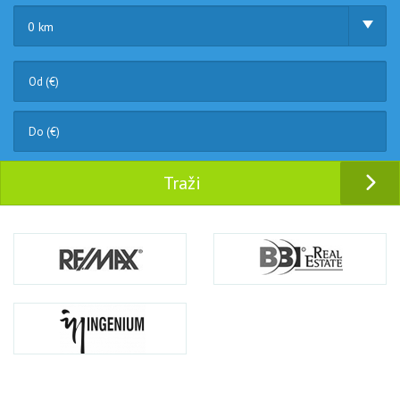
0 km
Traži