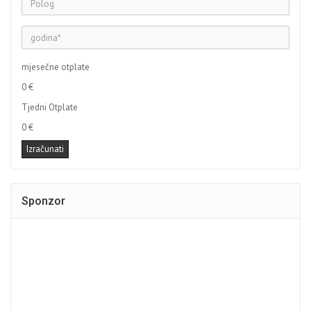
mjesečne otplate
0 €
Tjedni Otplate
0 €
Sponzor