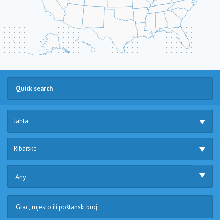
Jahta
RIbarske
Any