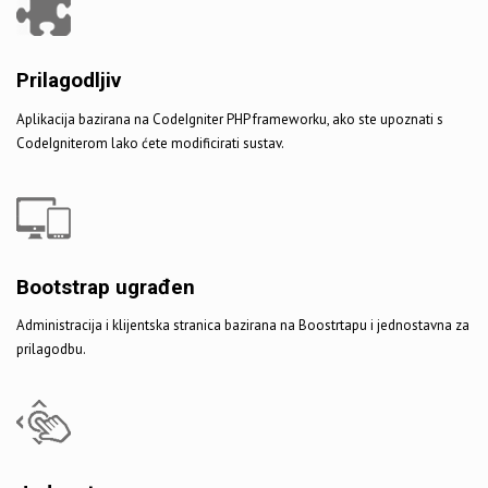
Prilagodljiv
Aplikacija bazirana na CodeIgniter PHP frameworku, ako ste upoznati s
CodeIgniterom lako ćete modificirati sustav.
Bootstrap ugrađen
Administracija i klijentska stranica bazirana na Boostrtapu i jednostavna za
prilagodbu.