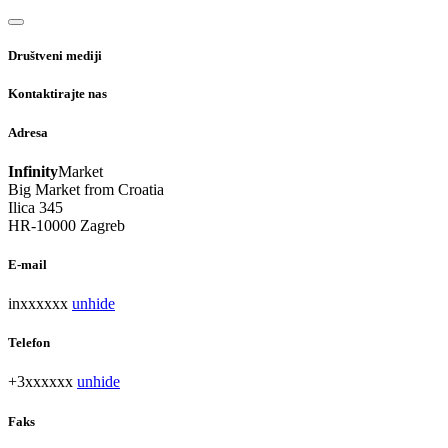
Društveni mediji
Kontaktirajte nas
Adresa
Infinity
Market
Big Market from Croatia
Ilica 345
HR-10000 Zagreb
E-mail
inxxxxxx
unhide
Telefon
+3xxxxxx
unhide
Faks