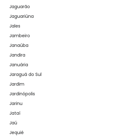
Jaguarão
Jaguariúna
Jales
Jambeiro
Janaúba
Jandira
Januária
Jaraguá do Sul
Jardim
Jardinópolis
Jarinu
Jataí
Jaú
Jequié