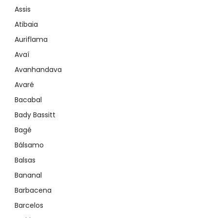
Assis
Atibaia
Auriflama
Avaí
Avanhandava
Avaré
Bacabal
Bady Bassitt
Bagé
Bálsamo
Balsas
Bananal
Barbacena
Barcelos