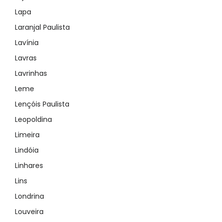
Lapa
Laranjal Paulista
Lavínia
Lavras
Lavrinhas
Leme
Lençóis Paulista
Leopoldina
Limeira
Lindóia
Linhares
Lins
Londrina
Louveira