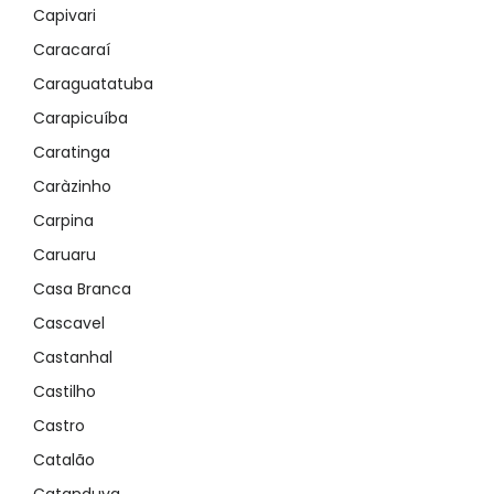
Capivari
Caracaraí
Caraguatatuba
Carapicuíba
Caratinga
Caràzinho
Carpina
Caruaru
Casa Branca
Cascavel
Castanhal
Castilho
Castro
Catalão