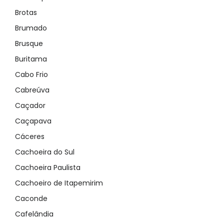
Brotas
Brumado
Brusque
Buritama
Cabo Frio
Cabreúva
Caçador
Caçapava
Cáceres
Cachoeira do Sul
Cachoeira Paulista
Cachoeiro de Itapemirim
Caconde
Cafelândia