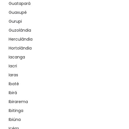
Guatapará
Guaxupé
Gurupi
Guzolândia
Herculândia
Hortolândia
Iacanga
Iacri
Iaras
Ibaté
Ibirá
Ibirarema
Ibitinga
Ibiúna
Icém