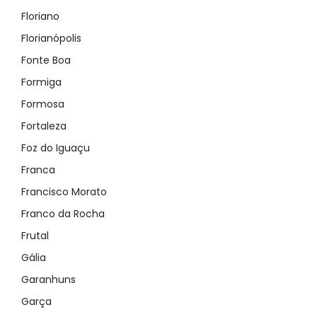
Floriano
Florianópolis
Fonte Boa
Formiga
Formosa
Fortaleza
Foz do Iguaçu
Franca
Francisco Morato
Franco da Rocha
Frutal
Gália
Garanhuns
Garça