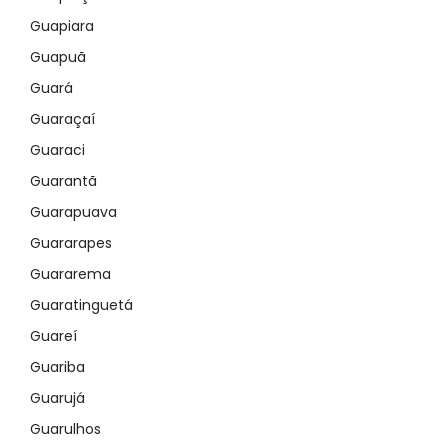
Guapiara
Guapuã
Guará
Guaraçaí
Guaraci
Guarantã
Guarapuava
Guararapes
Guararema
Guaratinguetá
Guareí
Guariba
Guarujá
Guarulhos