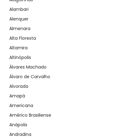
Alambari
Alenquer
Almenara
Alta Floresta
Altamira
Altinópolis
Álvares Machado
Álvaro de Carvalho
Alvorada
Amapá
Americana
Américo Brasiliense
Anápolis
Andradina