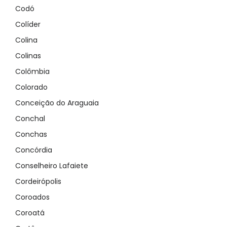
Codó
Colíder
Colina
Colinas
Colômbia
Colorado
Conceição do Araguaia
Conchal
Conchas
Concórdia
Conselheiro Lafaiete
Cordeirópolis
Coroados
Coroatá