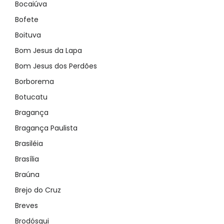
Bocaiúva
Bofete
Boituva
Bom Jesus da Lapa
Bom Jesus dos Perdões
Borborema
Botucatu
Bragança
Bragança Paulista
Brasiléia
Brasília
Braúna
Brejo do Cruz
Breves
Brodósqui