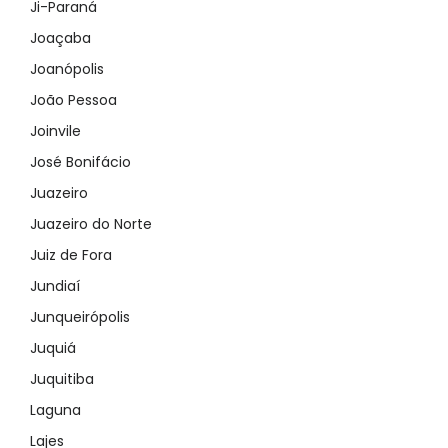
Ji-Paraná
Joaçaba
Joanópolis
João Pessoa
Joinvile
José Bonifácio
Juazeiro
Juazeiro do Norte
Juiz de Fora
Jundiaí
Junqueirópolis
Juquiá
Juquitiba
Laguna
Lajes