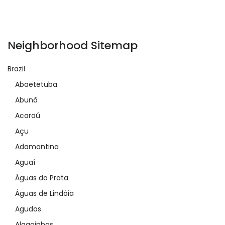
Neighborhood Sitemap
Brazil
Abaetetuba
Abunã
Acaraú
Açu
Adamantina
Aguaí
Águas da Prata
Águas de Lindóia
Agudos
Alagoinhas