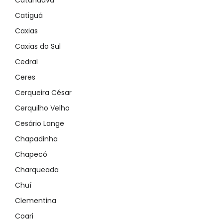
Catanduva
Catiguá
Caxias
Caxias do Sul
Cedral
Ceres
Cerqueira César
Cerquilho Velho
Cesário Lange
Chapadinha
Chapecó
Charqueada
Chuí
Clementina
Coari