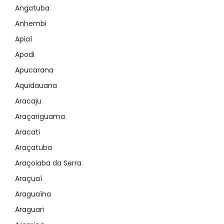
Angatuba
Anhembi
Apiaí
Apodi
Apucarana
Aquidauana
Aracaju
Araçariguama
Aracati
Araçatuba
Araçoiaba da Serra
Araçuaí
Araguaína
Araguari