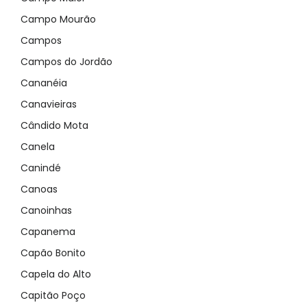
Campo Mourão
Campos
Campos do Jordão
Cananéia
Canavieiras
Cândido Mota
Canela
Canindé
Canoas
Canoinhas
Capanema
Capão Bonito
Capela do Alto
Capitão Poço