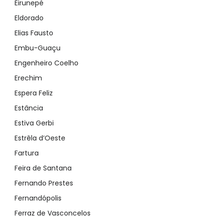
Eirunepé
Eldorado
Elias Fausto
Embu-Guaçu
Engenheiro Coelho
Erechim
Espera Feliz
Estância
Estiva Gerbi
Estrêla d’Oeste
Fartura
Feira de Santana
Fernando Prestes
Fernandópolis
Ferraz de Vasconcelos