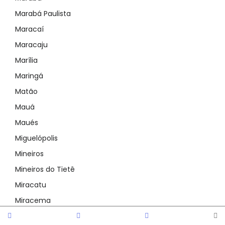
Marabá Paulista
Maracaí
Maracaju
Marília
Maringá
Matão
Mauá
Maués
Miguelópolis
Mineiros
Mineiros do Tietê
Miracatu
Miracema
Mirandópolis