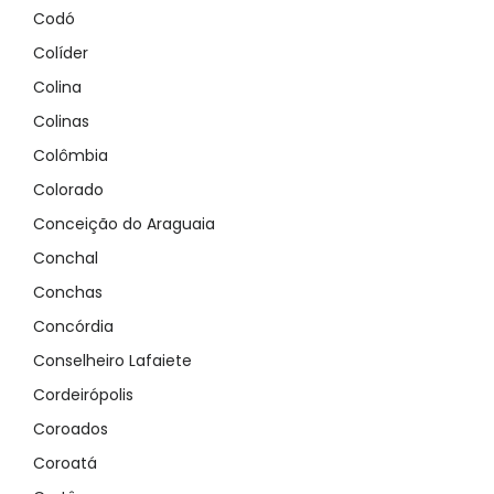
Codó
Colíder
Colina
Colinas
Colômbia
Colorado
Conceição do Araguaia
Conchal
Conchas
Concórdia
Conselheiro Lafaiete
Cordeirópolis
Coroados
Coroatá