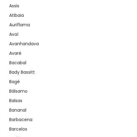
Assis
Atibaia
Auriflama
Avaí
Avanhandava
Avaré
Bacabal
Bady Bassitt
Bagé
Bálsamo
Balsas
Bananal
Barbacena
Barcelos