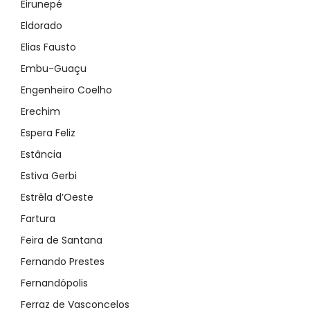
Eirunepé
Eldorado
Elias Fausto
Embu-Guaçu
Engenheiro Coelho
Erechim
Espera Feliz
Estância
Estiva Gerbi
Estrêla d’Oeste
Fartura
Feira de Santana
Fernando Prestes
Fernandópolis
Ferraz de Vasconcelos