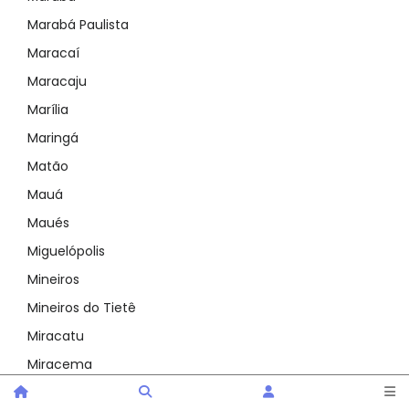
Marabá Paulista
Maracaí
Maracaju
Marília
Maringá
Matão
Mauá
Maués
Miguelópolis
Mineiros
Mineiros do Tietê
Miracatu
Miracema
Mirandópolis