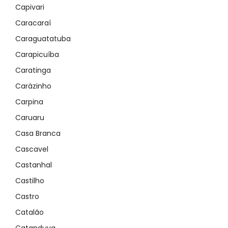
Capivari
Caracaraí
Caraguatatuba
Carapicuíba
Caratinga
Caràzinho
Carpina
Caruaru
Casa Branca
Cascavel
Castanhal
Castilho
Castro
Catalão