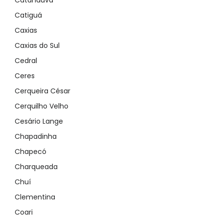
Catanduva
Catiguá
Caxias
Caxias do Sul
Cedral
Ceres
Cerqueira César
Cerquilho Velho
Cesário Lange
Chapadinha
Chapecó
Charqueada
Chuí
Clementina
Coari