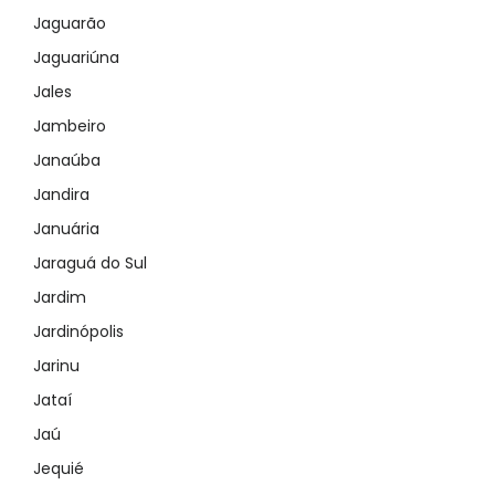
Jaguarão
Jaguariúna
Jales
Jambeiro
Janaúba
Jandira
Januária
Jaraguá do Sul
Jardim
Jardinópolis
Jarinu
Jataí
Jaú
Jequié