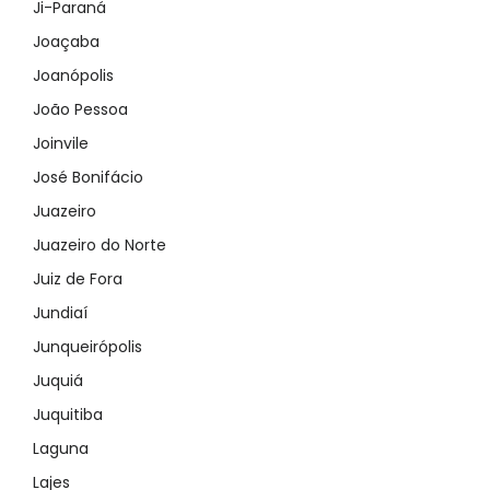
Ji-Paraná
Joaçaba
Joanópolis
João Pessoa
Joinvile
José Bonifácio
Juazeiro
Juazeiro do Norte
Juiz de Fora
Jundiaí
Junqueirópolis
Juquiá
Juquitiba
Laguna
Lajes