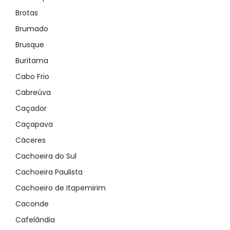
Brotas
Brumado
Brusque
Buritama
Cabo Frio
Cabreúva
Caçador
Caçapava
Cáceres
Cachoeira do Sul
Cachoeira Paulista
Cachoeiro de Itapemirim
Caconde
Cafelândia