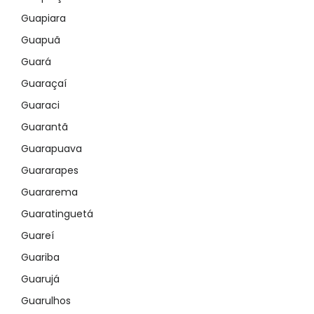
Guapiara
Guapuã
Guará
Guaraçaí
Guaraci
Guarantã
Guarapuava
Guararapes
Guararema
Guaratinguetá
Guareí
Guariba
Guarujá
Guarulhos