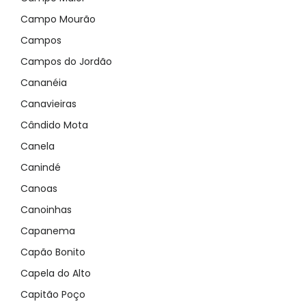
Campo Mourão
Campos
Campos do Jordão
Cananéia
Canavieiras
Cândido Mota
Canela
Canindé
Canoas
Canoinhas
Capanema
Capão Bonito
Capela do Alto
Capitão Poço