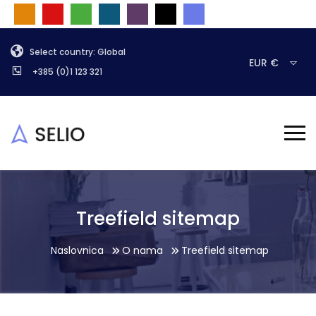
Select country: Global
EUR €
+385 (0)1 123 321
Treefield sitemap
Naslovnica
O nama
Treefield sitemap