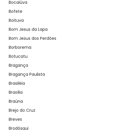
Bocaiúva
Bofete
Boituva
Bom Jesus da Lapa
Bom Jesus dos Perdões
Borborema
Botucatu
Bragança
Bragança Paulista
Brasiléia
Brasília
Braúna
Brejo do Cruz
Breves
Brodósqui