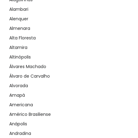
Alambari
Alenquer
Almenara
Alta Floresta
Altamira
Altinópolis
Álvares Machado
Álvaro de Carvalho
Alvorada
Amapá
Americana
Américo Brasiliense
Anápolis
Andradina