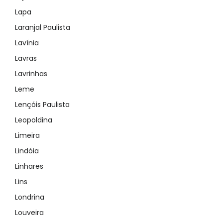
Lapa
Laranjal Paulista
Lavínia
Lavras
Lavrinhas
Leme
Lençóis Paulista
Leopoldina
Limeira
Lindóia
Linhares
Lins
Londrina
Louveira