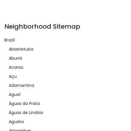
Neighborhood Sitemap
Brazil
Abaetetuba
Abunã
Acaraú
Açu
Adamantina
Aguaí
Águas da Prata
Águas de Lindóia
Agudos
Alagoinhas