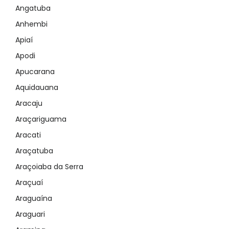
Angatuba
Anhembi
Apiaí
Apodi
Apucarana
Aquidauana
Aracaju
Araçariguama
Aracati
Araçatuba
Araçoiaba da Serra
Araçuaí
Araguaína
Araguari