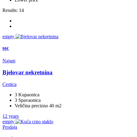
Results:
14
empty
90€
Najam
Bjelovar nekretnina
Cestica
3 Kupaonica
3 Spavaonica
Veličina precizno 40 m2
12 years
empty
Prodaja