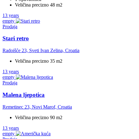
Veličina precizno 48 m2
13 years
empty
Prodaja
Stari retro
Radoišće 23, Sveti Ivan Zelina, Croatia
Veličina precizno 35 m2
13 years
empty
Prodaja
Malena ljepotica
Remetinec 23, Novi Marof, Croatia
Veličina precizno 90 m2
13 years
empty