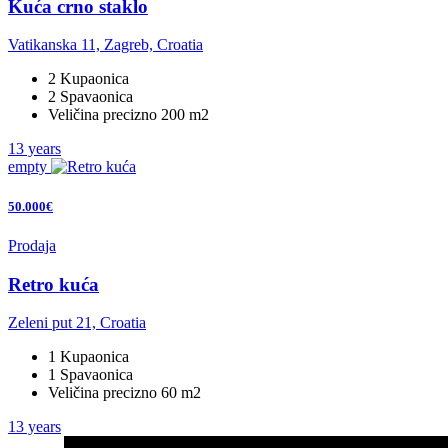
Kuća crno staklo
Vatikanska 11, Zagreb, Croatia
2 Kupaonica
2 Spavaonica
Veličina precizno 200 m2
13 years
empty
50.000€
Prodaja
Retro kuća
Zeleni put 21, Croatia
1 Kupaonica
1 Spavaonica
Veličina precizno 60 m2
13 years