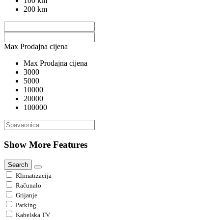
100 km
200 km
Max Prodajna cijena
Max Prodajna cijena
3000
5000
10000
20000
100000
Show More Features
Search
Klimatizacija
Računalo
Grijanje
Parking
Kabelska TV