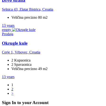
Drvo straha
Selnica 43, Zlatar Bistrica, Croatia
Veličina precizno 80 m2
13 years
empty
Prodaja
Okrugle kule
Cerje 1, Vrbovec, Croatia
2 Kupaonica
2 Spavaonica
Veličina precizno 49 m2
13 years
1
2
>
Sign In to your Account