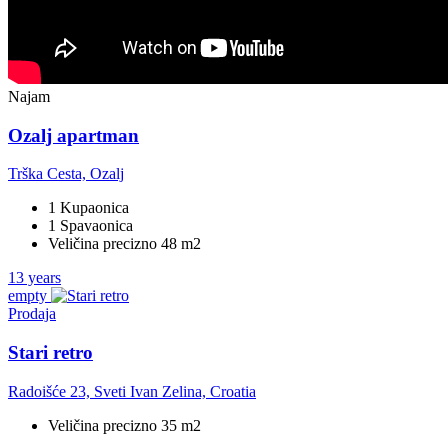
Najam
Ozalj apartman
Trška Cesta, Ozalj
1 Kupaonica
1 Spavaonica
Veličina precizno 48 m2
13 years
empty
Prodaja
Stari retro
Radoišće 23, Sveti Ivan Zelina, Croatia
Veličina precizno 35 m2