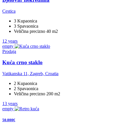
Cestica
3 Kupaonica
3 Spavaonica
Veličina precizno 40 m2
12 years
empty
Prodaja
Kuća crno staklo
Vatikanska 11, Zagreb, Croatia
2 Kupaonica
2 Spavaonica
Veličina precizno 200 m2
13 years
empty
50.000€