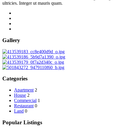
ultricies. Integer ut mauris quam.
Gallery
Categories
Apartment
2
House
2
Commercial
1
Restaurant
0
Land
0
Popular Listings