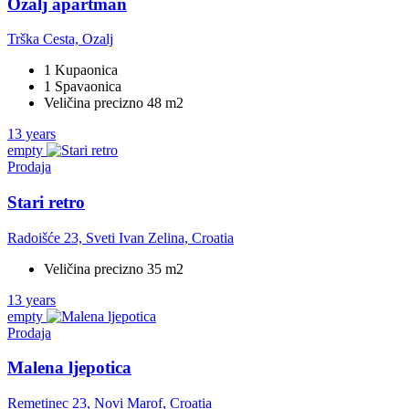
Ozalj apartman
Trška Cesta, Ozalj
1 Kupaonica
1 Spavaonica
Veličina precizno 48 m2
13 years
empty
Prodaja
Stari retro
Radoišće 23, Sveti Ivan Zelina, Croatia
Veličina precizno 35 m2
13 years
empty
Prodaja
Malena ljepotica
Remetinec 23, Novi Marof, Croatia