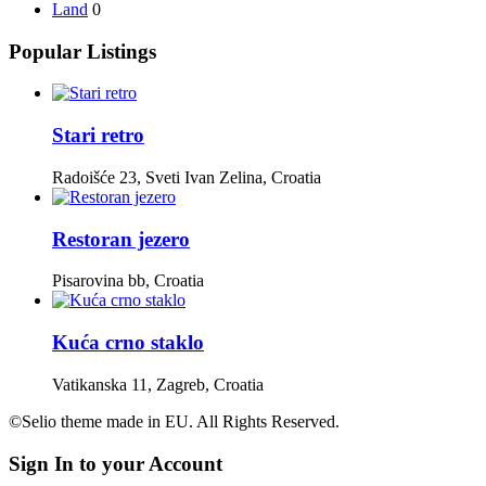
Land
0
Popular Listings
Stari retro
Radoišće 23, Sveti Ivan Zelina, Croatia
Restoran jezero
Pisarovina bb, Croatia
Kuća crno staklo
Vatikanska 11, Zagreb, Croatia
©Selio theme made in EU. All Rights Reserved.
Sign In to your Account