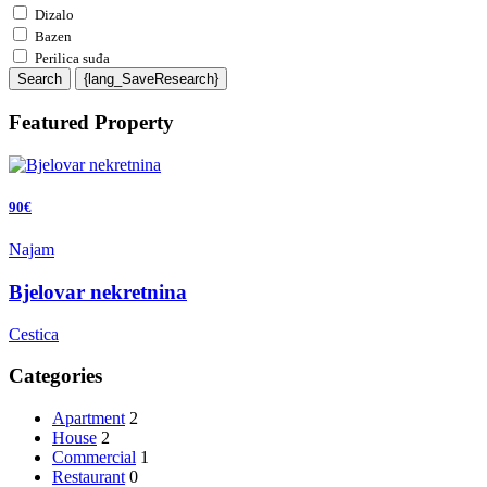
Dizalo
Bazen
Perilica suđa
Search
{lang_SaveResearch}
Featured Property
90€
Najam
Bjelovar nekretnina
Cestica
Categories
Apartment
2
House
2
Commercial
1
Restaurant
0