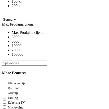
100 km
200 km
Max Prodajna cijena
Max Prodajna cijena
3000
5000
10000
20000
100000
More Features
Klimatizacija
Računalo
Grijanje
Parking
Kabelska TV
Mikrovalna