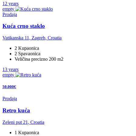
12 years
empty
Prodaja
Kuća crno staklo
Vatikanska 11, Zagreb, Croatia
2 Kupaonica
2 Spavaonica
Veličina precizno 200 m2
13 years
empty
50.000€
Prodaja
Retro kuća
Zeleni put 21, Croatia
1 Kupaonica