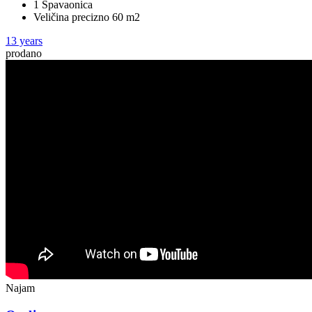
1 Spavaonica
Veličina precizno 60 m2
13 years
prodano
Najam