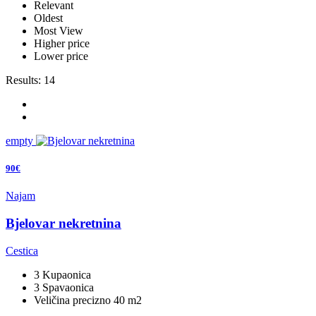
Relevant
Oldest
Most View
Higher price
Lower price
Results:
14
empty
90€
Najam
Bjelovar nekretnina
Cestica
3 Kupaonica
3 Spavaonica
Veličina precizno 40 m2