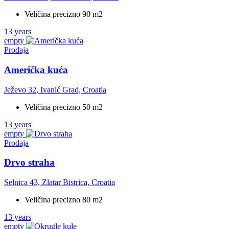
Veličina precizno 90 m2
13 years
empty
Prodaja
Američka kuća
Ježevo 32, Ivanić Grad, Croatia
Veličina precizno 50 m2
13 years
empty
Prodaja
Drvo straha
Selnica 43, Zlatar Bistrica, Croatia
Veličina precizno 80 m2
13 years
empty