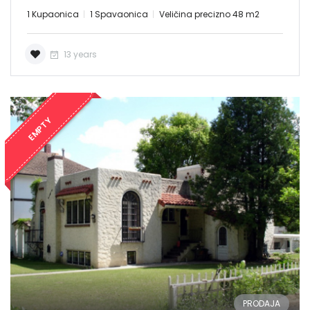
Sign In
1 Kupaonica
1 Spavaonica
Veličina precizno 48 m2
13 years
EMPTY
PRODAJA