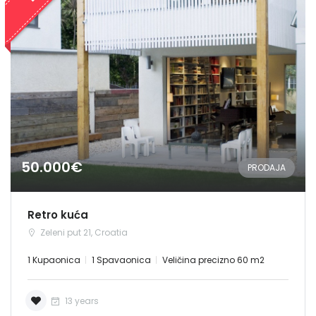
50.000€
PRODAJA
Retro kuća
Zeleni put 21, Croatia
1 Kupaonica
1 Spavaonica
Veličina precizno 60 m2
13 years