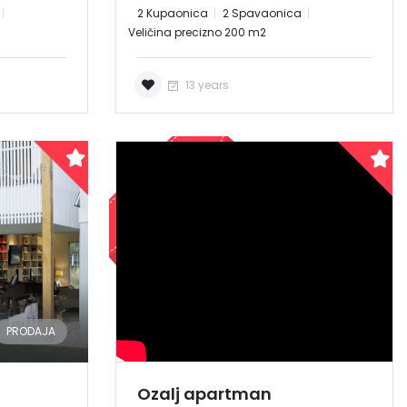
2 Kupaonica
2 Spavaonica
Veličina precizno 200 m2
13 years
PRODANO
NAJAM
PRODAJA
Ozalj apartman