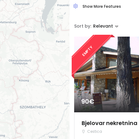
Show More Features
Sort by:
Relevant
EMPTY
90€
Bjelovar nekretnina
Cestica