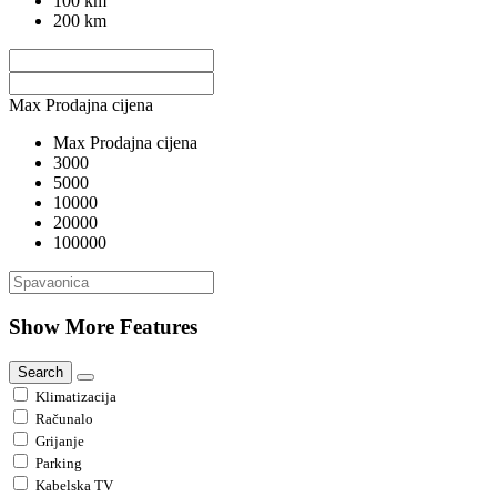
100 km
200 km
Max Prodajna cijena
Max Prodajna cijena
3000
5000
10000
20000
100000
Show More Features
Search
Klimatizacija
Računalo
Grijanje
Parking
Kabelska TV