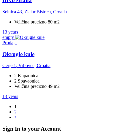
Drvo straha
Selnica 43, Zlatar Bistrica, Croatia
Veličina precizno 80 m2
13 years
empty
Prodaja
Okrugle kule
Cerje 1, Vrbovec, Croatia
2 Kupaonica
2 Spavaonica
Veličina precizno 49 m2
13 years
1
2
>
Sign In to your Account