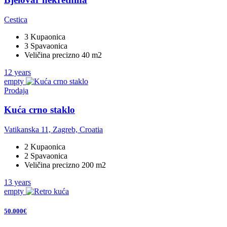
Cestica
3 Kupaonica
3 Spavaonica
Veličina precizno 40 m2
12 years
empty
Prodaja
Kuća crno staklo
Vatikanska 11, Zagreb, Croatia
2 Kupaonica
2 Spavaonica
Veličina precizno 200 m2
13 years
empty
50.000€