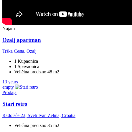
Najam
Ozalj apartman
Trška Cesta, Ozalj
1 Kupaonica
1 Spavaonica
Veličina precizno 48 m2
13 years
empty
Prodaja
Stari retro
Radoišće 23, Sveti Ivan Zelina, Croatia
Veličina precizno 35 m2