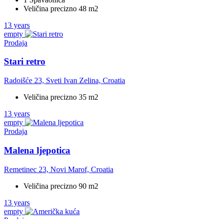
Veličina precizno 48 m2
13 years
empty
Prodaja
Stari retro
Radoišće 23, Sveti Ivan Zelina, Croatia
Veličina precizno 35 m2
13 years
empty
Prodaja
Malena ljepotica
Remetinec 23, Novi Marof, Croatia
Veličina precizno 90 m2
13 years
empty