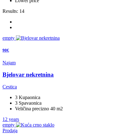
Lower price
Results:
14
empty
90€
Najam
Bjelovar nekretnina
Cestica
3 Kupaonica
3 Spavaonica
Veličina precizno 40 m2
12 years
empty
Prodaja