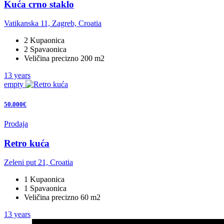
Kuća crno staklo
Vatikanska 11, Zagreb, Croatia
2 Kupaonica
2 Spavaonica
Veličina precizno 200 m2
13 years
empty
50.000€
Prodaja
Retro kuća
Zeleni put 21, Croatia
1 Kupaonica
1 Spavaonica
Veličina precizno 60 m2
13 years