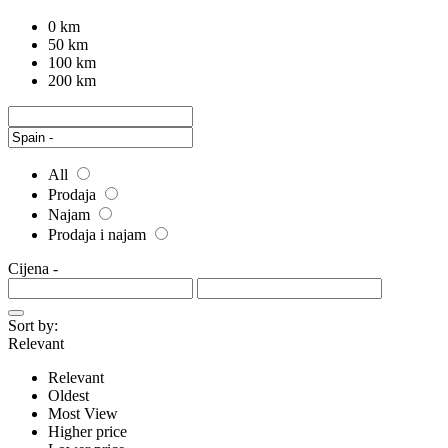
0 km
50 km
100 km
200 km
All
Prodaja
Najam
Prodaja i najam
Cijena
-
Sort by:
Relevant
Relevant
Oldest
Most View
Higher price